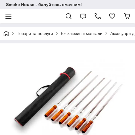
Smoke House - балуйтесь смачним!
Товари та послуги
Ексклюзивні мангали
Аксесуари д