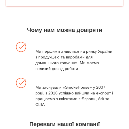
Чому нам можна довіряти
Ми першими з'явилися на ринку України
з продукцією та виробами для
домашнього копчення. Ми маємо
великий досвід роботи.
Ми заснували «SmokeHouse» у 2007
році, з 2016 успішно вийшли на експорт і
працюємо з клієнтами з Європи, Азії та
США.
Переваги нашої компанії