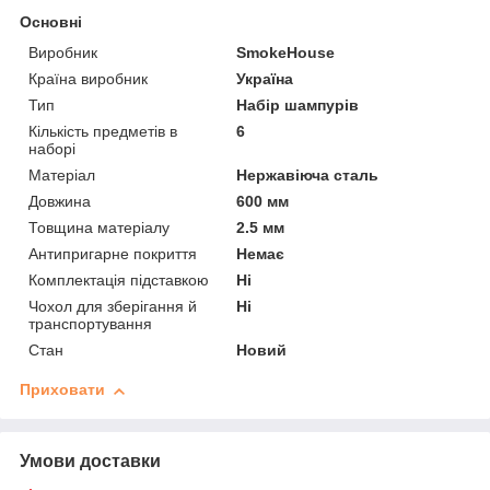
Основні
Виробник
SmokeHouse
Країна виробник
Україна
Тип
Набір шампурів
Кількість предметів в
6
наборі
Матеріал
Нержавіюча сталь
Довжина
600 мм
Товщина матеріалу
2.5 мм
Антипригарне покриття
Немає
Комплектація підставкою
Ні
Чохол для зберігання й
Ні
транспортування
Стан
Новий
Приховати
Умови доставки