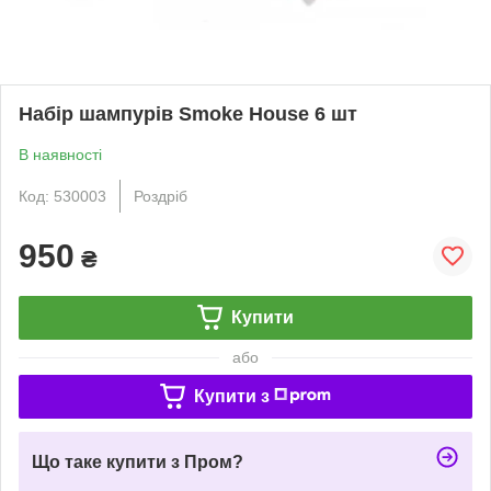
Набір шампурів Smoke House 6 шт
В наявності
Код: 530003
Роздріб
950
₴
Купити
або
Купити з
Що таке купити з Пром?