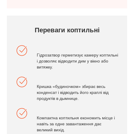
Переваги коптильні
Гідрозатвор герметизує камеру коптильні
і дозволяє відводити дим у вікно або
витяжку.
Кришка «будиночком» збирає весь
конденсат і відводить його краплі від
продуктів в дымнице.
Компактна коптильня економить місце і
навіть за одне завантаження дає
великий вихід.