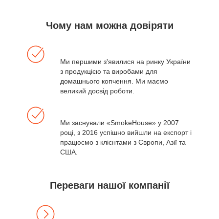
Чому нам можна довіряти
Ми першими з'явилися на ринку України
з продукцією та виробами для
домашнього копчення. Ми маємо
великий досвід роботи.
Ми заснували «SmokeHouse» у 2007
році, з 2016 успішно вийшли на експорт і
працюємо з клієнтами з Європи, Азії та
США.
Переваги нашої компанії