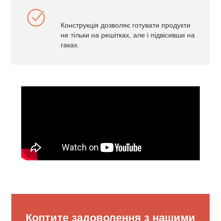
Конструкція дозволяє готувати продукти
не тільки на решітках, але і підвісивши на
гаках.
Коптите задоволення з нашими