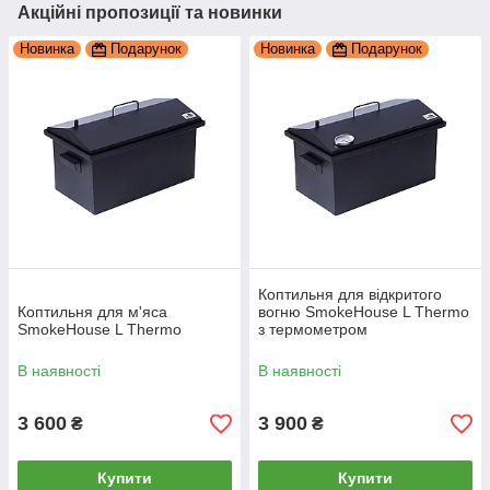
Акційні пропозиції та новинки
Новинка
Подарунок
Новинка
Подарунок
Коптильня для відкритого
Коптильня для м'яса
вогню SmokeHouse L Thermo
SmokeHouse L Thermo
з термометром
В наявності
В наявності
3 600
3 900
₴
₴
Купити
Купити