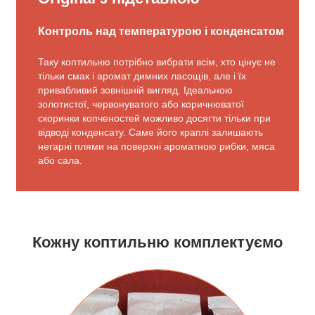
Контроль над температурою і конденсатом
Таку коптильню потрібно вибрати всім, хто цінує не
тільки смак і аромат димних ласощів, але і їх
привабливий зовнішній вигляд. Ідеальною
золотистої, червонуватого або коричнюватої
скоринки копченостей можливо досягти тільки при
відводі конденсату. Саме його краплі залишають
негарні плями на поверхні ароматною рибки, мяса
або сала.
Кожну коптильню комплектуємо