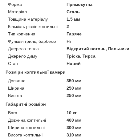
Форма
Прямокутна
Матеріал
Сталь
Товщина матеріалу
1.5 мм
Кількість рівнів коптильні
2
Тип копчення
Гаряче
Функція гриль, барбекю
Ні
Джерело тепла
Відкритий вогонь, Пальники
Джерело диму
Тріска, Тирса
Стан
Новий
Розміри коптильної камери
Довжина
350 мм
Ширина
250 мм
Висота
250 мм
Габаритні розміри
Вага
10 кг
Довжина коптильні
400 мм
Ширина коптильні
300 мм
Висота коптильні
310 мм