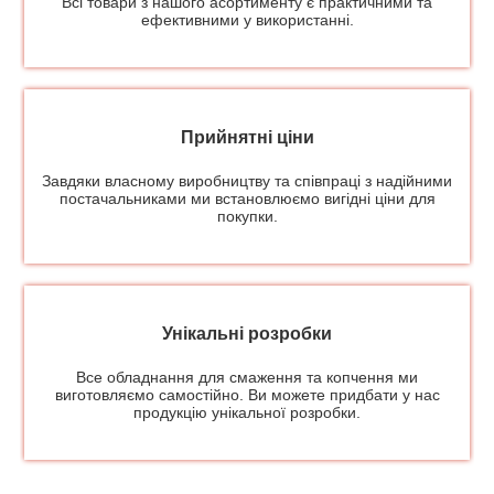
Всі товари з нашого асортименту є практичними та
ефективними у використанні.
Прийнятні ціни
Завдяки власному виробництву та співпраці з надійними
постачальниками ми встановлюємо вигідні ціни для
покупки.
Унікальні розробки
Все обладнання для смаження та копчення ми
виготовляємо самостійно. Ви можете придбати у нас
продукцію унікальної розробки.