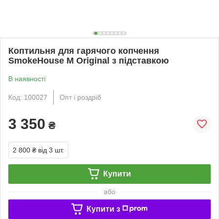
Коптильня для гарячого копчення
SmokeHouse M Original з підставкою
В наявності
Код: 100027
Опт і роздріб
3 350
₴
2 800 ₴
від 3 шт.
Купити
або
Купити з