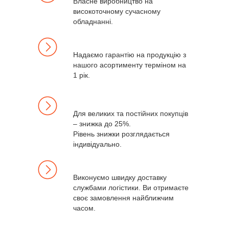
Власне виробництво на
високоточному сучасному
обладнанні.
Надаємо гарантію на продукцію з
нашого асортименту терміном на
1 рік.
Для великих та постійних покупців
– знижка до 25%.
Рівень знижки розглядається
індивідуально.
Виконуємо швидку доставку
службами логістики. Ви отримаєте
своє замовлення найближчим
часом.