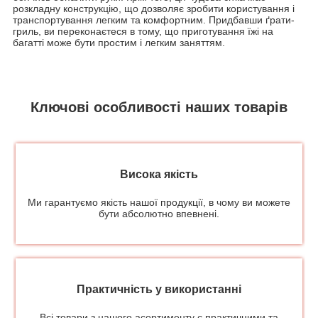
розкладну конструкцію, що дозволяє зробити користування і
транспортування легким та комфортним. Придбавши ґрати-
гриль, ви переконаєтеся в тому, що приготування їжі на
багатті може бути простим і легким заняттям.
Ключові особливості наших товарів
Висока якість
Ми гарантуємо якість нашої продукції, в чому ви можете
бути абсолютно впевнені.
Практичність у використанні
Всі товари з нашого асортименту є практичними та