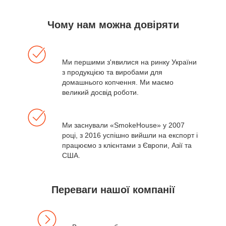
Чому нам можна довіряти
Ми першими з'явилися на ринку України
з продукцією та виробами для
домашнього копчення. Ми маємо
великий досвід роботи.
Ми заснували «SmokeHouse» у 2007
році, з 2016 успішно вийшли на експорт і
працюємо з клієнтами з Європи, Азії та
США.
Переваги нашої компанії