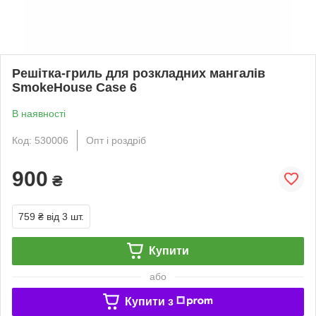
Решітка-гриль для розкладних мангалів
SmokeHouse Case 6
В наявності
Код: 530006
Опт і роздріб
900
₴
759 ₴
від 3 шт.
Купити
або
Купити з