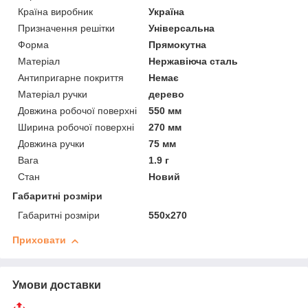
Країна виробник
Україна
Призначення решітки
Універсальна
Форма
Прямокутна
Матеріал
Нержавіюча сталь
Антипригарне покриття
Немає
Матеріал ручки
дерево
Довжина робочої поверхні
550 мм
Ширина робочої поверхні
270 мм
Довжина ручки
75 мм
Вага
1.9 г
Стан
Новий
Габаритні розміри
Габаритні розміри
550х270
Приховати
Умови доставки