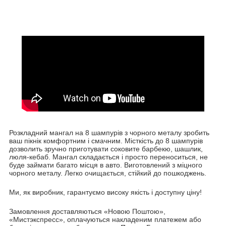
Розкладний мангал на 8 шампурів з чорного металу зробить
ваш пікнік комфортним і смачним. Місткість до 8 шампурів
дозволить зручно приготувати соковите барбекю, шашлик,
люля-кебаб. Мангал складається і просто переноситься, не
буде займати багато місця в авто. Виготовлений з міцного
чорного металу. Легко очищається, стійкий до пошкоджень.
Ми, як виробник, гарантуємо високу якість і доступну ціну!
Замовлення доставляються «Новою Поштою»,
«Мистэкспресс», оплачуються накладеним платежем або