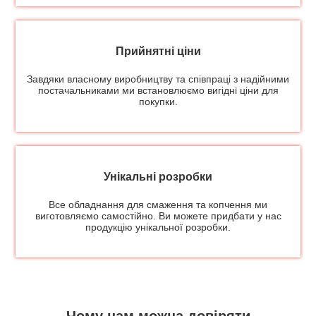
Прийнятні ціни
Завдяки власному виробництву та співпраці з надійними
постачальниками ми встановлюємо вигідні ціни для
покупки.
Унікальні розробки
Все обладнання для смаження та копчення ми
виготовляємо самостійно. Ви можете придбати у нас
продукцію унікальної розробки.
Чому нам можна довіряти