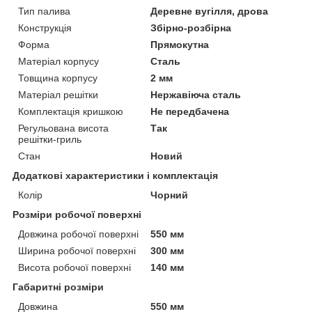
Тип палива
Деревне вугілля, дрова
Конструкція
Збірно-розбірна
Форма
Прямокутна
Матеріал корпусу
Сталь
Товщина корпусу
2 мм
Матеріал решітки
Нержавіюча сталь
Комплектація кришкою
Не передбачена
Регульована висота
Так
решітки-гриль
Стан
Новий
Додаткові характеристики і комплектація
Колір
Чорний
Розміри робочої поверхні
Довжина робочої поверхні
550 мм
Ширина робочої поверхні
300 мм
Висота робочої поверхні
140 мм
Габаритні розміри
Довжина
550 мм