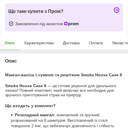
Що таке купити з Пром?
Замовлення під захистом
Опис
Характеристики
Доставка
Оплата
Умови п
Опис
Мангал-валіза з сумкою та решіткою Smoke House Case 8
Smoke House Case 8
— це готове рішення для ідеального
пікніка! Повний комплект, який включає все необхідне для
зручного приготування страв на природі.
Що входить у комплект?
Розкладний мангал:
компактний та зручний,
розрахований на 8 шампурів. Виготовлений із сталі
товщиною 2 мм, що забезпечує довговічність і стійкість