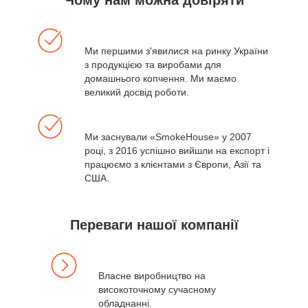
Ми першими з'явилися на ринку України
з продукцією та виробами для
домашнього копчення. Ми маємо
великий досвід роботи.
Ми заснували «SmokeHouse» у 2007
році, з 2016 успішно вийшли на експорт і
працюємо з клієнтами з Європи, Азії та
США.
Переваги нашої компанії
Власне виробництво на
високоточному сучасному
обладнанні.