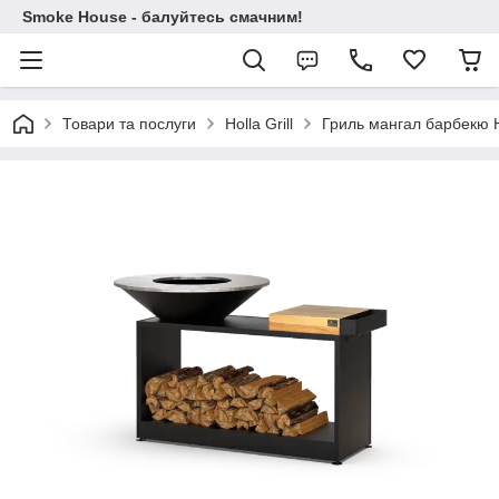
Smoke House - балуйтесь смачним!
Товари та послуги
Holla Grill
Гриль мангал барбекю 