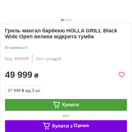
Гриль мангал барбекю HOLLA GRILL Black
Wide Open велика відкрита тумба
В наявності
Код: 600008
Опт і роздріб
49 999
₴
37 999 ₴
від 3 шт.
Купити
або
Купити з