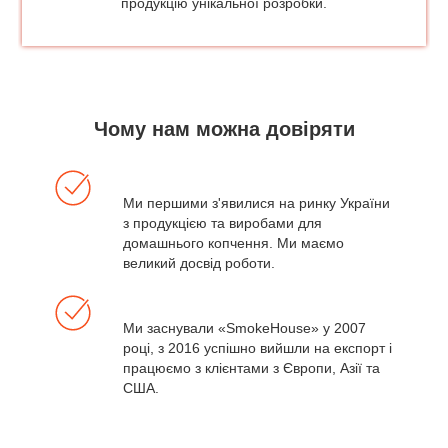
продукцію унікальної розробки.
Чому нам можна довіряти
Ми першими з'явилися на ринку України
з продукцією та виробами для
домашнього копчення. Ми маємо
великий досвід роботи.
Ми заснували «SmokeHouse» у 2007
році, з 2016 успішно вийшли на експорт і
працюємо з клієнтами з Європи, Азії та
США.