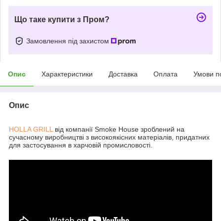
Що таке купити з Пром?
Замовлення під захистом
Опис
Характеристики
Доставка
Оплата
Умови п
Опис
HOLLA GRILL
від компанії Smoke House зроблений на
сучасному виробництві з високоякісних матеріалів, придатних
для застосування в харчовій промисловості.