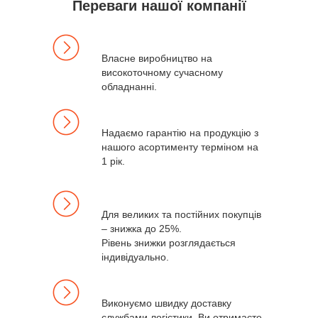
Переваги нашої компанії
Власне виробництво на
високоточному сучасному
обладнанні.
Надаємо гарантію на продукцію з
нашого асортименту терміном на
1 рік.
Для великих та постійних покупців
– знижка до 25%.
Рівень знижки розглядається
індивідуально.
Виконуємо швидку доставку
службами логістики. Ви отримаєте