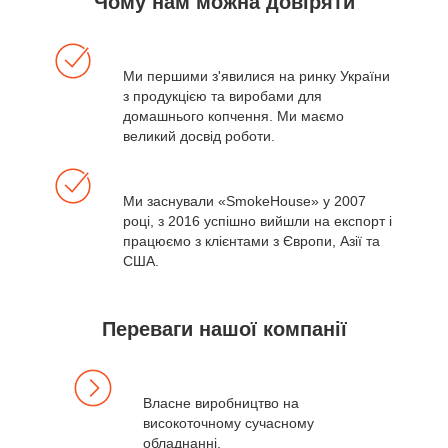
Чому нам можна довіряти
Ми першими з'явилися на ринку України
з продукцією та виробами для
домашнього копчення. Ми маємо
великий досвід роботи.
Ми заснували «SmokeHouse» у 2007
році, з 2016 успішно вийшли на експорт і
працюємо з клієнтами з Європи, Азії та
США.
Переваги нашої компанії
Власне виробництво на
високоточному сучасному
обладнанні.