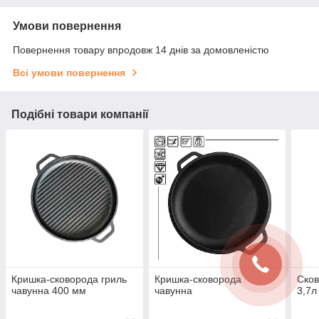
Умови повернення
Повернення товару впродовж 14 днів за домовленістю
Всі умови повернення
Подібні товари компанії
Кришка-сковорода гриль
Кришка-сковорода
Ско
чавунна 400 мм
чавунна
3,7л