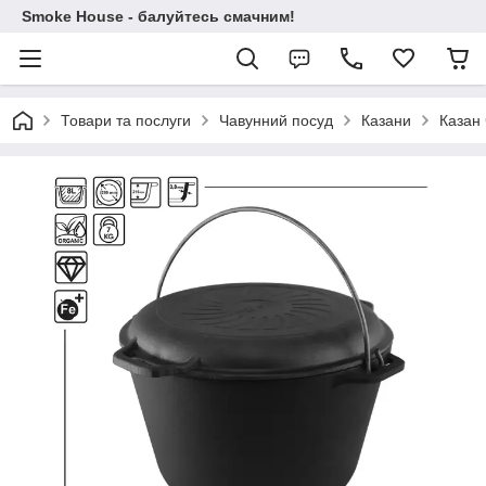
Smoke House - балуйтесь смачним!
Товари та послуги
Чавунний посуд
Казани
Казан