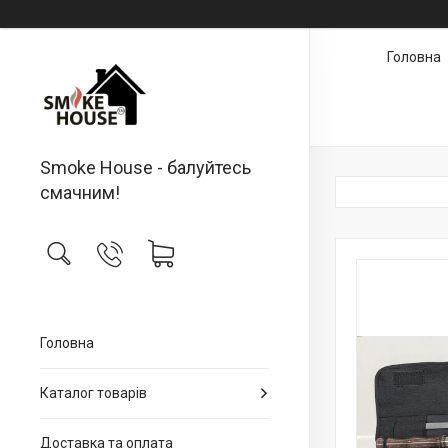
Головна
Smoke House - балуйтесь
смачним!
Головна
Каталог товарів
Доставка та оплата