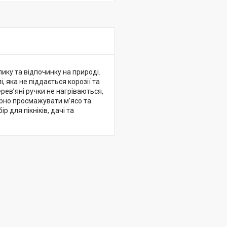
ику та відпочинку на природі.
, яка не піддається корозії та
рев’яні ручки не нагріваються,
рно просмажувати м’ясо та
 для пікніків, дачі та