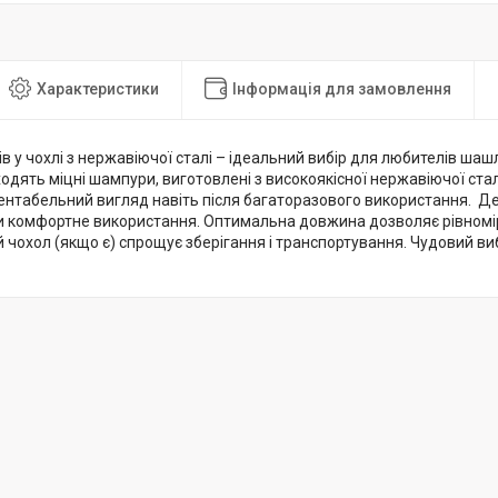
Характеристики
Інформація для замовлення
в у чохлі з нержавіючої сталі – ідеальний вибір для любителів шашл
одять міцні шампури, виготовлені з високоякісної нержавіючої сталі
ентабельний вигляд навіть після багаторазового використання. Де
 комфортне використання. Оптимальна довжина дозволяє рівномі
й чохол (якщо є) спрощує зберігання і транспортування. Чудовий вибір