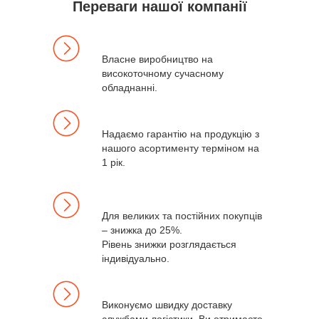
Переваги нашої компанії
Власне виробництво на
високоточному сучасному
обладнанні.
Надаємо гарантію на продукцію з
нашого асортименту терміном на
1 рік.
Для великих та постійних покупців
– знижка до 25%.
Рівень знижки розглядається
індивідуально.
Виконуємо швидку доставку
службами логістики. Ви отримаєте