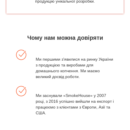
продукцію унікальної розробки.
Чому нам можна довіряти
Ми першими з'явилися на ринку України
з продукцією та виробами для
домашнього копчення. Ми маємо
великий досвід роботи.
Ми заснували «SmokeHouse» у 2007
році, з 2016 успішно вийшли на експорт і
працюємо з клієнтами з Європи, Азії та
США.