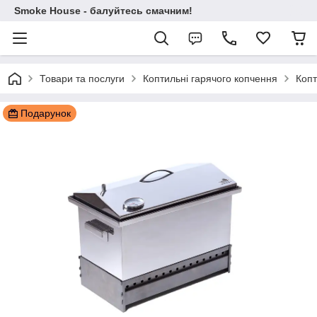
Smoke House - балуйтесь смачним!
Товари та послуги
Коптильні гарячого копчення
Копт
Подарунок