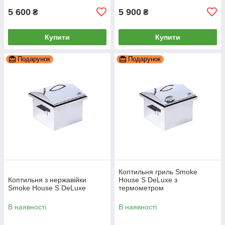
5 600
5 900
₴
₴
Купити
Купити
Подарунок
Подарунок
Коптильня гриль Smoke
Коптильня з нержавійки
House S DeLuxe з
Smoke House S DeLuxe
термометром
В наявності
В наявності