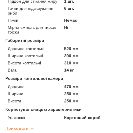
Піддон для стікання жиру
1 шт.
Гачки для підвішування
6 шт.
риби
Ніжки
Немає
Мірна ємність для тирси/
Ні
тріски
Габаритні розміри
Довжина коптильні
520 мм
Ширина коптильні
300 мм
Висота коптильні
310 мм
Вага
14 кг
Розміри коптильної камери
Довжина
470 мм
Ширина
250 мм
Висота
250 мм
Користувальницькі характеристики
Упаковка
Картонний короб
Приховати