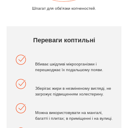
Шпагат для обв'язки копченостей.
Переваги коптильні
Вбиває шкідливі мікроорганізми і
перешкоджає їх подальшому появи.
Зберігає жири в незміненому вигляді, не
загрожує підвищенням холестерину.
Можна використовувати на мангалі,
багатті і плитах; в приміщенні і на вулиці.