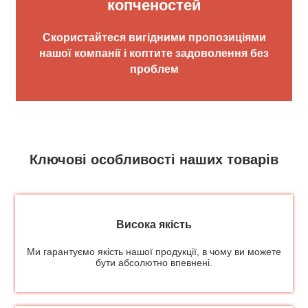
копченостей
Скористайтеся вигідними пропозиціями
нашої компанії і коптите задоволення без
проблем
Ключові особливості наших товарів
Висока якість
Ми гарантуємо якість нашої продукції, в чому ви можете
бути абсолютно впевнені.