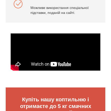
Можливе використання спеціальної
підставки, поданій на сайті.
Купіть нашу коптильню і
отримаєте до 5 кг смачних