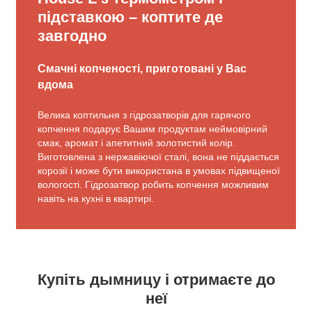
підставкою – коптите де
завгодно
Смачні копченості, приготовані у Вас
вдома
Велика коптильня з гідрозатворів для гарячого
копчення подарує Вашим продуктам неймовірний
смак, аромат і апетитний золотистий колір.
Виготовлена з нержавіючої сталі, вона не піддається
корозії і може бути використана в умовах підвищеної
вологості. Гідрозатвор робить копчення можливим
навіть на кухні в квартирі.
Купіть дымницу і отримаєте до
неї