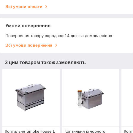
Всі умови оплати
Умови повернення
Повернення товару впродовж 14 днів за домовленістю
Всі умови повернення
З цим товаром також замовляють
Коптильня SmokeHouse L
Коптильня із чорного
Копт