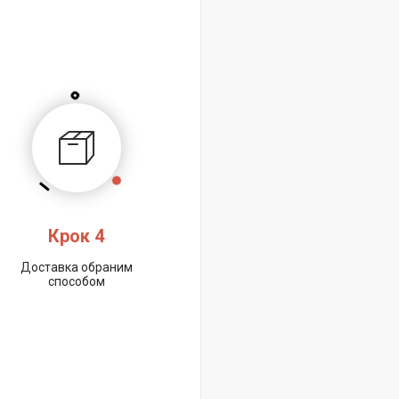
Крок 4
Доставка обраним
способом