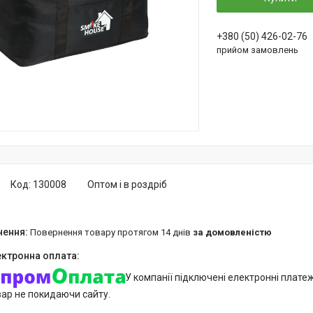
+380 (50) 426-02-76
прийом замовлень
Код:
130008
Оптом і в роздріб
повернення товару протягом 14 днів
за домовленістю
У компанії підключені електронні плате
вар не покидаючи сайту.