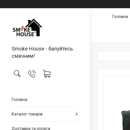
Головна
Smoke House - балуйтесь
смачним!
Головна
Каталог товарів
Доставка та оплата