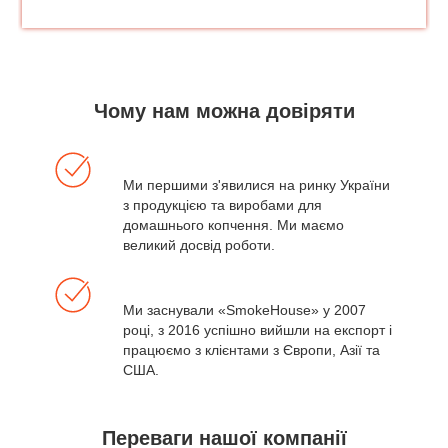
Чому нам можна довіряти
Ми першими з'явилися на ринку України
з продукцією та виробами для
домашнього копчення. Ми маємо
великий досвід роботи.
Ми заснували «SmokeHouse» у 2007
році, з 2016 успішно вийшли на експорт і
працюємо з клієнтами з Європи, Азії та
США.
Переваги нашої компанії