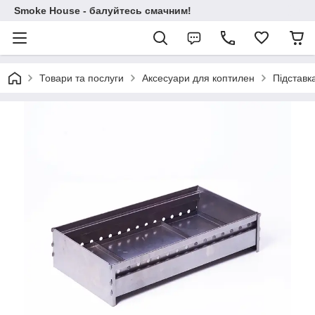
Smoke House - балуйтесь смачним!
Товари та послуги
Аксесуари для коптилен
Підставк