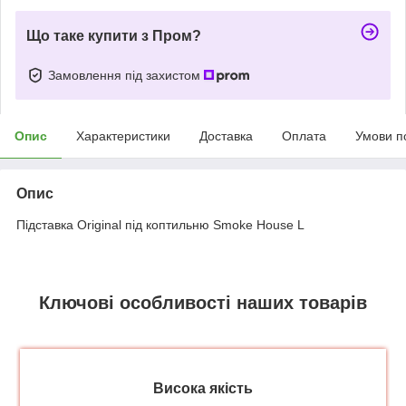
Що таке купити з Пром?
Замовлення під захистом
Опис
Характеристики
Доставка
Оплата
Умови п
Опис
Підставка Original під коптильню Smoke House L
Ключові особливості наших товарів
Висока якість