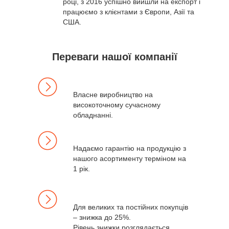
році, з 2016 успішно вийшли на експорт і
працюємо з клієнтами з Європи, Азії та
США.
Переваги нашої компанії
Власне виробництво на
високоточному сучасному
обладнанні.
Надаємо гарантію на продукцію з
нашого асортименту терміном на
1 рік.
Для великих та постійних покупців
– знижка до 25%.
Рівень знижки розглядається