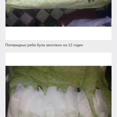
Попередньо риба була засолено на 12 годин