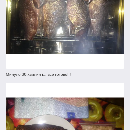
Минуло 30 хвилин і... все готово!!!