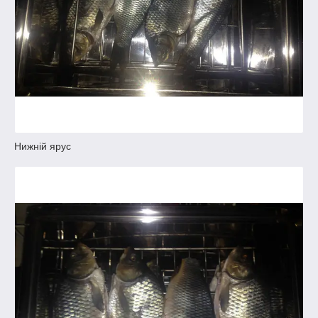
Нижній ярус