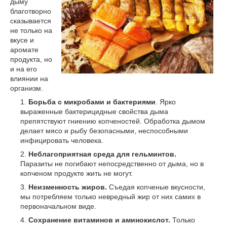
дыму
благотворно
сказывается
не только на
вкусе и
аромате
продукта, но
и на его
влиянии на
организм.
Борьба с микробами и бактериями
. Ярко
выраженные бактерицидные свойства дыма
препятствуют гниению копченостей. Обработка дымом
делает мясо и рыбу безопасными, неспособными
инфицировать человека.
Неблагоприятная среда для гельминтов.
Паразиты не погибают непосредственно от дыма, но в
копченом продукте жить не могут.
Неизменность жиров.
Съедая копченые вкусности,
мы потребляем только невредный жир от них самих в
первоначальном виде.
Сохранение витаминов и аминокислот.
Только