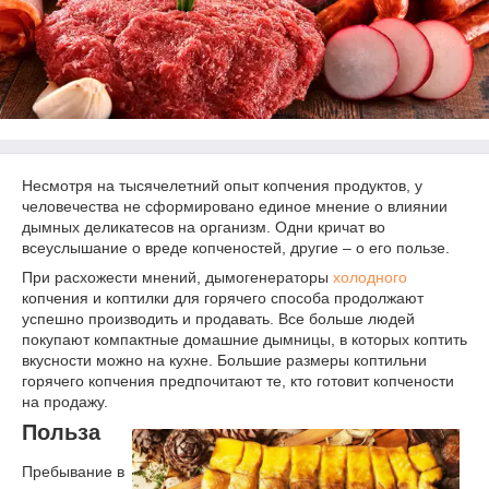
Несмотря на тысячелетний опыт копчения продуктов, у
человечества не сформировано единое мнение о влиянии
дымных деликатесов на организм. Одни кричат во
всеуслышание о вреде копченостей, другие – о его пользе.
При расхожести мнений, дымогенераторы
холодного
копчения и коптилки для горячего способа продолжают
успешно производить и продавать. Все больше людей
покупают компактные домашние дымницы, в которых коптить
вкусности можно на кухне. Большие размеры коптильни
горячего копчения предпочитают те, кто готовит копчености
на продажу.
Польза
Пребывание в