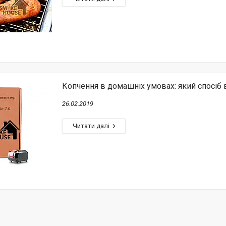
Копчення в домашніх умовах: який спосіб 
26.02.2019