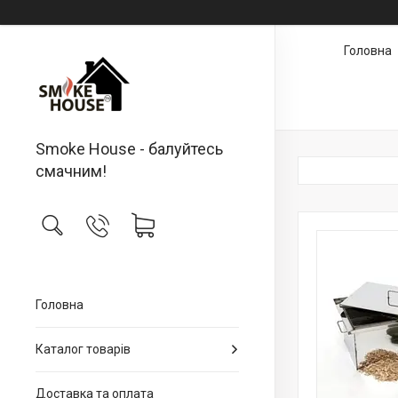
Головна
Smoke House - балуйтесь
смачним!
Головна
Каталог товарів
Доставка та оплата