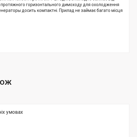
ки протяжного горизонтального димоходу для охолодження
генераторы досить компактні. Прилад не займає багато місця
ніх умовах