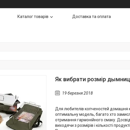
Каталог товарів
Доставка та оплата
Як вибрати розмір дымни
19 березня 2018
Для любителів копченостей домашня 
оптимальну модель, багато хто замис
отримання гармонійного смаку. Досві
виходячи з розмірів і кількості продукт